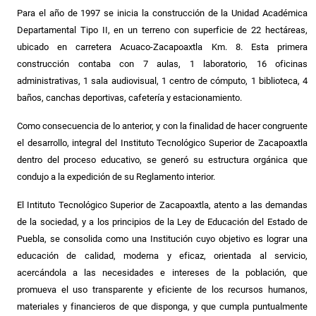
Para el año de 1997 se inicia la construcción de la Unidad Académica
Departamental Tipo II, en un terreno con superficie de 22 hectáreas,
ubicado en carretera Acuaco-Zacapoaxtla Km. 8. Esta primera
construcción contaba con 7 aulas, 1 laboratorio, 16 oficinas
administrativas, 1 sala audiovisual, 1 centro de cómputo, 1 biblioteca, 4
baños, canchas deportivas, cafetería y estacionamiento.
Como consecuencia de lo anterior, y con la finalidad de hacer congruente
el desarrollo, integral del Instituto Tecnológico Superior de Zacapoaxtla
dentro del proceso educativo, se generó su estructura orgánica que
condujo a la expedición de su Reglamento interior.
El Intituto Tecnológico Superior de Zacapoaxtla, atento a las demandas
de la sociedad, y a los principios de la Ley de Educación del Estado de
Puebla, se consolida como una Institución cuyo objetivo es lograr una
educación de calidad, moderna y eficaz, orientada al servicio,
acercándola a las necesidades e intereses de la población, que
promueva el uso transparente y eficiente de los recursos humanos,
materiales y financieros de que disponga, y que cumpla puntualmente