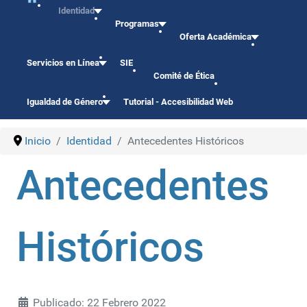
Identidad
Programas
Oferta Académica
Servicios en Línea
SIE
Comité de Ética
Igualdad de Género
Tutorial - Accesibilidad Web
Inicio
Identidad
Antecedentes Históricos
Antecedentes
Históricos
Detalles
Publicado: 22 Febrero 2022